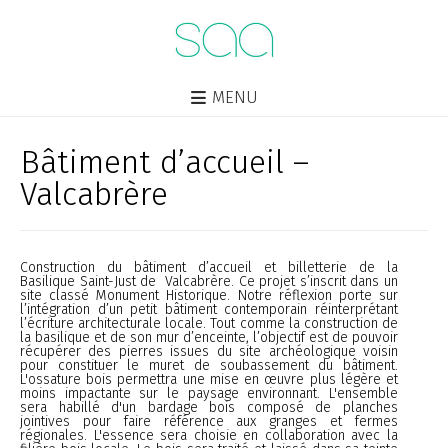
MENU
Bâtiment d’accueil –
Valcabrère
Construction du bâtiment d’accueil et billetterie de la
Basilique Saint-Just de Valcabrère. Ce projet s’inscrit dans un
site classé Monument Historique. Notre réflexion porte sur
l’intégration d’un petit bâtiment contemporain réinterprétant
l’écriture architecturale locale. Tout comme la construction de
la basilique et de son mur d’enceinte, l’objectif est de pouvoir
récupérer des pierres issues du site archéologique voisin
pour constituer le muret de soubassement du bâtiment.
L'ossature bois permettra une mise en œuvre plus légère et
moins impactante sur le paysage environnant. L'ensemble
sera habillé d'un bardage bois composé de planches
jointives pour faire référence aux granges et fermes
régionales. L'essence sera choisie en collaboration avec la