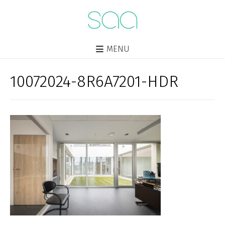
MENU
10072024-8R6A7201-HDR