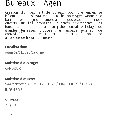
Bureaux – Agen
Création d’un bâtiment de bureaux pour une entreprise
informatique qui s’installe sur la Technopole Agen Garonne. Le
bâtiment est conçu de manière à offrir des espaces lumineux
ouverts sur les paysages vallonnés environnants. Les
fonctions tournent autour d’un patio central. A l’étage de
grandes terrasses proposent un espace extérieur de
convivialité. Les bureaux sont largement vitrés pour une
ambiance de travail lumineuse.
Localisation:
Agen (47) Lot et Garonne
Maîtrise d'ouvrage:
CAPLASER
Maîtrise
d'œuvre:
SAArchitectes / BIM STRUCTURE / BIM FLUIDES / EKOVA
INGENIERIE
Surface:
700 m²