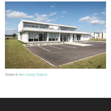
Posted in
Non classé
,
Projects