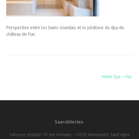
Perspective entre les bains islandais et le pédiluve du dpa du
château de Fiac
Navigation
Hotel Spa – Fiac
de
l’article
Saarchitectes
Adresse postale: 10 rue Verlaine - 31520 Ramonville Saint Agne