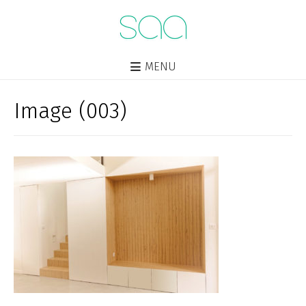
MENU
Image (003)