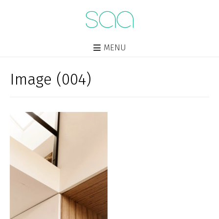
MENU
Image (004)