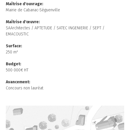
Maîtrise d'ouvrage:
Mairie de Cabanac-Séguenville
Maîtrise
d'œuvre:
SAArchitectes / APTETUDE / SATEC INGENIERIE / SEPT /
EMACOUSTIC
Surface:
250 m²
Budget:
500 000€ HT
Avancement:
Concours non lauréat