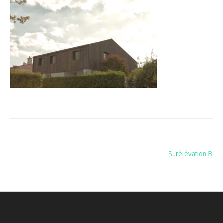
Navigation
Surélévation B
de
l’article