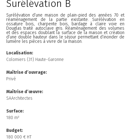
Surélévation B
Surélévation d’une maison de plain-pied des années 70 et
réaménagement de la partie existante. Surélévation en
ossature bois, charpente bois, bardage à claire voie en
Douglas traité autoclave gris. Réaménagement des volumes
et des espaces doublant la surface de la maison et création
d’une double hauteur dans le séjour permettant d’inonder de
lumière les pièces à vivre de la maison.
Localisation:
Colomiers (31) Haute-Garonne
Maîtrise d’ouvrage:
Privé
Maîtrise d’œuvre:
SAArchitectes
Surface:
180 m²
Budget:
180 000 € HT