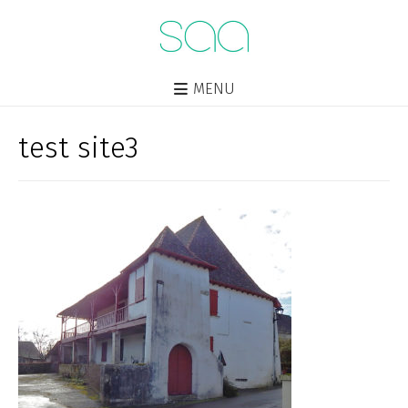
MENU
test site3